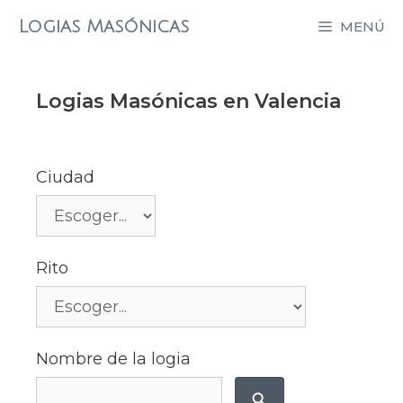
Saltar
Logias Masónicas
MENÚ
al
contenido
Logias Masónicas en Valencia
Ciudad
Rito
Nombre de la logia