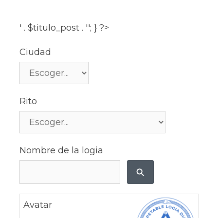
' . $titulo_post . ''; } ?>
Ciudad
Rito
Nombre de la logia